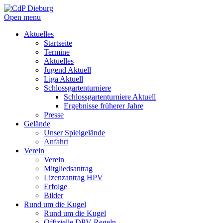
Open menu
Aktuelles
Startseite
Termine
Aktuelles
Jugend Aktuell
Liga Aktuell
Schlossgartenturniere
Schlossgartenturniere Aktuell
Ergebnisse früherer Jahre
Presse
Gelände
Unser Spielgelände
Anfahrt
Verein
Verein
Mitgliedsantrag
Lizenzantrag HPV
Erfolge
Bilder
Rund um die Kugel
Rund um die Kugel
Offizielle DPV Regeln