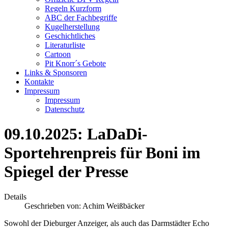
Regeln Kurzform
ABC der Fachbegriffe
Kugelherstellung
Geschichtliches
Literaturliste
Cartoon
Pit Knorr´s Gebote
Links & Sponsoren
Kontakte
Impressum
Impressum
Datenschutz
09.10.2025: LaDaDi-
Sportehrenpreis für Boni im
Spiegel der Presse
Details
Geschrieben von:
Achim Weißbäcker
Sowohl der Dieburger Anzeiger, als auch das Darmstädter Echo