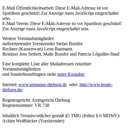
E-Mail Öffentlichkeitsarbeit:
Diese E-Mail-Adresse ist vor
Spambots geschützt! Zur Anzeige muss JavaScript eingeschaltet
sein.
E-Mail Verein:
Diese E-Mail-Adresse ist vor Spambots geschützt!
Zur Anzeige muss JavaScript eingeschaltet sein.
Weitere Vorstandsmitglieder:
stellvertretender Vorsitzender Stefan Bonifer
Rechner (Kassenwart) Leon Baumann
Beisitzer Jens Seibert, Malte Bonifer und Patricia Léguiller-Staaf
Eine komplette Liste aller Mailadressen einzelner
Vorstandsmitgliedern
und Sonderbeauftragten siehe
unter Kontakte
Internet:
www.petanque-dieburg.de
oder:
http://www.boule-
dieburg.de/
Registergericht: Amtsgericht Dieburg
Registernummer: VR 738
Inhaltlich Verantwortlicher gemäß §5 TMG (früher § 6 MDStV):
Achim Weißbäcker (Vorsitzender)