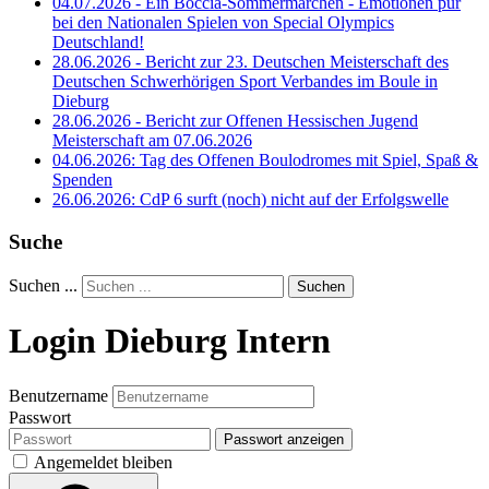
04.07.2026 - Ein Boccia-Sommermärchen - Emotionen pur
bei den Nationalen Spielen von Special Olympics
Deutschland!
28.06.2026 - Bericht zur 23. Deutschen Meisterschaft des
Deutschen Schwerhörigen Sport Verbandes im Boule in
Dieburg
28.06.2026 - Bericht zur Offenen Hessischen Jugend
Meisterschaft am 07.06.2026
04.06.2026: Tag des Offenen Boulodromes mit Spiel, Spaß &
Spenden
26.06.2026: CdP 6 surft (noch) nicht auf der Erfolgswelle
Suche
Suchen ...
Suchen
Login Dieburg Intern
Benutzername
Passwort
Passwort anzeigen
Angemeldet bleiben