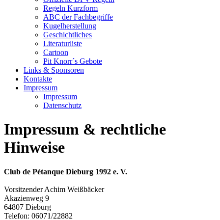
Regeln Kurzform
ABC der Fachbegriffe
Kugelherstellung
Geschichtliches
Literaturliste
Cartoon
Pit Knorr´s Gebote
Links & Sponsoren
Kontakte
Impressum
Impressum
Datenschutz
Impressum & rechtliche
Hinweise
Club de Pétanque Dieburg 1992 e. V.
Vorsitzender Achim Weißbäcker
Akazienweg 9
64807 Dieburg
Telefon: 06071/22882