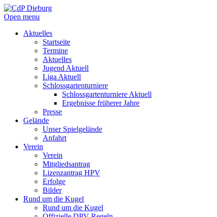
Open menu
Aktuelles
Startseite
Termine
Aktuelles
Jugend Aktuell
Liga Aktuell
Schlossgartenturniere
Schlossgartenturniere Aktuell
Ergebnisse früherer Jahre
Presse
Gelände
Unser Spielgelände
Anfahrt
Verein
Verein
Mitgliedsantrag
Lizenzantrag HPV
Erfolge
Bilder
Rund um die Kugel
Rund um die Kugel
Offizielle DPV Regeln