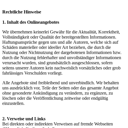
Rechtliche Hinweise
1. Inhalt des Onlineangebotes
Wir übernehmen keinerlei Gewähr für die Aktualität, Korrektheit,
Vollständigkeit oder Qualität der bereitgestellten Informationen.
Haftungsansprüche gegen uns und alle Autoren, welche sich auf
Schäden materieller oder ideeller Art beziehen, die durch die
Nutzung oder Nichtnutzung der dargebotenen Informationen bzw.
durch die Nutzung fehlerhafter und unvollständiger Informationen
verursacht wurden, sind grundsätzlich ausgeschlossen, sofern
seitens unserer Autoren kein nachweislich vorsätzliches oder grob
fahrlässiges Verschulden vorliegt.
Alle Angebote sind freibleibend und unverbindlich. Wir behalten
uns ausdrücklich vor, Teile der Seiten oder das gesamte Angebot
ohne gesonderte Ankündigung zu verändern, zu ergänzen, zu
löschen oder die Veröffentlichung zeitweise oder endgültig
einzustellen.
2. Verweise und Links
Bei direkten oder indirekten Verweisen auf fremde Webseiten