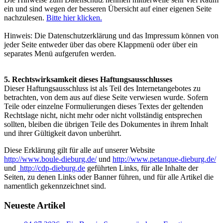
ein und sind wegen der besseren Übersicht auf einer eigenen Seite
nachzulesen.
Bitte hier klicken.
Hinweis: Die Datenschutzerklärung und das Impressum können von
jeder Seite entweder über das obere Klappmenü oder über ein
separates Menü aufgerufen werden.
5. Rechtswirksamkeit dieses Haftungsausschlusses
Dieser Haftungsausschluss ist als Teil des Internetangebotes zu
betrachten, von dem aus auf diese Seite verwiesen wurde. Sofern
Teile oder einzelne Formulierungen dieses Textes der geltenden
Rechtslage nicht, nicht mehr oder nicht vollständig entsprechen
sollten, bleiben die übrigen Teile des Dokumentes in ihrem Inhalt
und ihrer Gültigkeit davon unberührt.
Diese Erklärung gilt für alle auf unserer Website
http://www.boule-dieburg.de/
und
http://www.petanque-dieburg.de/
und
http://cdp-dieburg.de
geführten Links, für alle Inhalte der
Seiten, zu denen Links oder Banner führen, und für alle Artikel die
namentlich gekennzeichnet sind.
Neueste Artikel