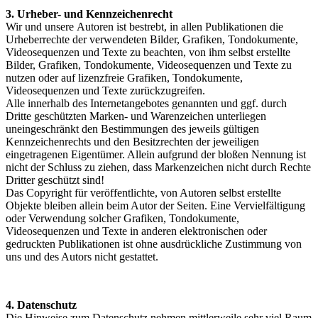
3. Urheber- und Kennzeichenrecht
Wir und unsere Autoren ist bestrebt, in allen Publikationen die
Urheberrechte der verwendeten Bilder, Grafiken, Tondokumente,
Videosequenzen und Texte zu beachten, von ihm selbst erstellte
Bilder, Grafiken, Tondokumente, Videosequenzen und Texte zu
nutzen oder auf lizenzfreie Grafiken, Tondokumente,
Videosequenzen und Texte zurückzugreifen.
Alle innerhalb des Internetangebotes genannten und ggf. durch
Dritte geschützten Marken- und Warenzeichen unterliegen
uneingeschränkt den Bestimmungen des jeweils gültigen
Kennzeichenrechts und den Besitzrechten der jeweiligen
eingetragenen Eigentümer. Allein aufgrund der bloßen Nennung ist
nicht der Schluss zu ziehen, dass Markenzeichen nicht durch Rechte
Dritter geschützt sind!
Das Copyright für veröffentlichte, von Autoren selbst erstellte
Objekte bleiben allein beim Autor der Seiten. Eine Vervielfältigung
oder Verwendung solcher Grafiken, Tondokumente,
Videosequenzen und Texte in anderen elektronischen oder
gedruckten Publikationen ist ohne ausdrückliche Zustimmung von
uns und des Autors nicht gestattet.
4. Datenschutz
Die Hinweise zum Datenschutz nehmen mittlerweile sehr viel Raum