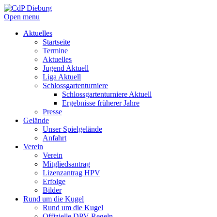
Open menu
Aktuelles
Startseite
Termine
Aktuelles
Jugend Aktuell
Liga Aktuell
Schlossgartenturniere
Schlossgartenturniere Aktuell
Ergebnisse früherer Jahre
Presse
Gelände
Unser Spielgelände
Anfahrt
Verein
Verein
Mitgliedsantrag
Lizenzantrag HPV
Erfolge
Bilder
Rund um die Kugel
Rund um die Kugel
Offizielle DPV Regeln