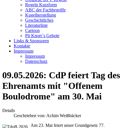
Regeln Kurzform
ABC der Fachbegriffe
Kugelherstellung
Geschichtliches
Literaturliste
Cartoon
Pit Knorr´s Gebote
Links & Sponsoren
Kontakte
Impressum
Impressum
Datenschutz
09.05.2026: CdP feiert Tag des
Ehrenamts mit "Offenem
Boulodrome" am 30. Mai
Details
Geschrieben von:
Achim Weißbäcker
Am 23. Mai feiert unser Grundgesetz 77.