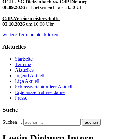
OCH - SG Dietzenbach vs. CdP Dieburg
08.09.2026
in Dietzenbach, ab 18:30 Uhr
CdP-Vereinsmeisterschaft:
03.10.2026
um 10:00 Uhr
weitere Termine hier klicken
Aktuelles
Startseite
Termine
Aktuelles
Jugend Aktuell
Liga Aktuell
Schlossgartenturniere Aktuell
Ergebnisse früherer Jahre
Presse
Suche
Suchen ...
Suchen
Login Dieburg Intern