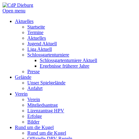
Open menu
Aktuelles
Startseite
Termine
Aktuelles
Jugend Aktuell
Liga Aktuell
Schlossgartenturniere
Schlossgartenturniere Aktuell
Ergebnisse früherer Jahre
Presse
Gelände
Unser Spielgelände
Anfahrt
Verein
Verein
Mitgliedsantrag
Lizenzantrag HPV
Erfolge
Bilder
Rund um die Kugel
Rund um die Kugel
Offizielle DPV Regeln