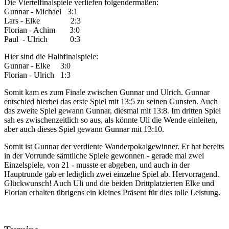
Die Viertelfinalspiele verliefen folgendermaßen:
Gunnar - Michael 3:1
Lars - Elke 2:3
Florian - Achim 3:0
Paul - Ulrich 0:3
Hier sind die Halbfinalspiele:
Gunnar - Elke 3:0
Florian - Ulrich 1:3
Somit kam es zum Finale zwischen Gunnar und Ulrich. Gunnar
entschied hierbei das erste Spiel mit 13:5 zu seinen Gunsten. Auch
das zweite Spiel gewann Gunnar, diesmal mit 13:8. Im dritten Spiel
sah es zwischenzeitlich so aus, als könnte Uli die Wende einleiten,
aber auch dieses Spiel gewann Gunnar mit 13:10.
Somit ist Gunnar der verdiente Wanderpokalgewinner. Er hat bereits
in der Vorrunde sämtliche Spiele gewonnen - gerade mal zwei
Einzelspiele, von 21 - musste er abgeben, und auch in der
Hauptrunde gab er lediglich zwei einzelne Spiel ab. Hervorragend.
Glückwunsch! Auch Uli und die beiden Drittplatzierten Elke und
Florian erhalten übrigens ein kleines Präsent für dies tolle Leistung.