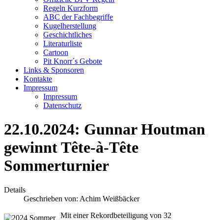
Regeln Kurzform
ABC der Fachbegriffe
Kugelherstellung
Geschichtliches
Literaturliste
Cartoon
Pit Knorr´s Gebote
Links & Sponsoren
Kontakte
Impressum
Impressum
Datenschutz
22.10.2024: Gunnar Houtman
gewinnt Tête-à-Tête
Sommerturnier
Details
Geschrieben von:
Achim Weißbäcker
Mit einer Rekordbeteiligung von 32