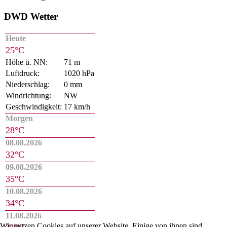
DWD Wetter
Heute
25°C
Höhe ü. NN:
71 m
Luftdruck:
1020 hPa
Niederschlag:
0 mm
Windrichtung:
NW
Geschwindigkeit:
17 km/h
Morgen
28°C
08.08.2026
32°C
09.08.2026
35°C
10.08.2026
34°C
11.08.2026
Wir nutzen Cookies auf unserer Website. Einige von ihnen sind